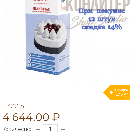
–14%
5 400 p.
4 644.00 ₽
Количество: