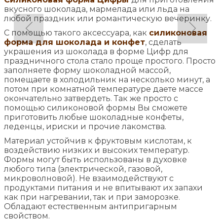
вкусного шоколада, мармелада или льда на
любой праздник или романтическую вечеринку.
С помощью такого аксессуара, как
силиконовая
форма для шоколада и конфет
, сделать
украшения из шоколада в форме Цифр для
праздничного стола стало проще простого. Просто
заполняете форму шоколадной массой,
помещаете в холодильник на несколько минут, а
потом при комнатной температуре даете массе
окончательно затвердеть. Так же просто с
помощью силиконовой формы Вы сможете
приготовить любые шоколадные конфеты,
леденцы, ириски и прочие лакомства.
Материал устойчив к фруктовым кислотам, к
воздействию низких и высоких температур.
Формы могут быть использованы в духовке
любого типа (электрической, газовой,
микроволновой). Не взаимодействуют с
продуктами питания и не впитывают их запахи
как при нагревании, так и при заморозке.
Обладают естественным антипригарным
свойством.