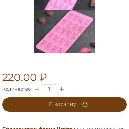
220.00 ₽
Количество:
В корзину
Силиконовая форма Цифры
для приготовления