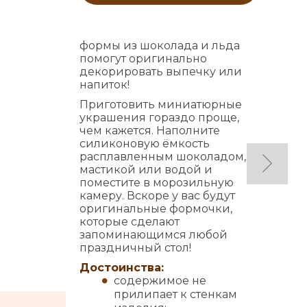
формы из шоколада и льда
помогут оригинально
декорировать выпечку или
напиток!
Приготовить миниатюрные
украшения гораздо проще,
чем кажется. Наполните
силиконовую ёмкость
расплавленным шоколадом,
мастикой или водой и
поместите в морозильную
камеру. Вскоре у вас будут
оригинальные формочки,
которые сделают
запоминающимся любой
праздничный стол!
Достоинства:
содержимое не
прилипает к стенкам