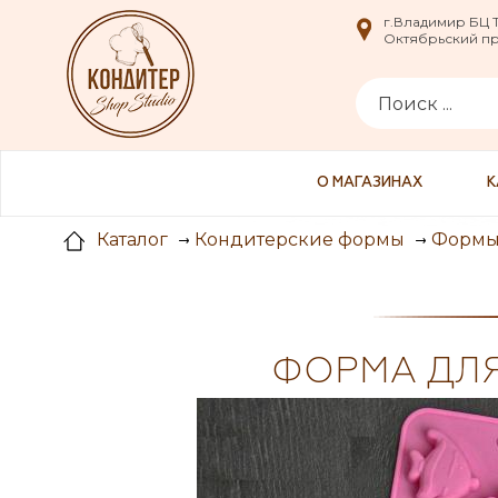
i
г.Владимир БЦ
г.Владимир БЦ
Октябрьский пр-
Октябрьский пр-
О МАГАЗИНАХ
К
Каталог
Кондитерские формы
Формы 
ФОРМА ДЛЯ