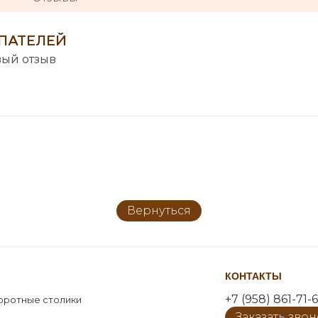
ПАТЕЛЕЙ
вый отзыв
Вернуться
КОНТАКТЫ
+7 (958) 861-71-6
оротные столики
Заказать зво