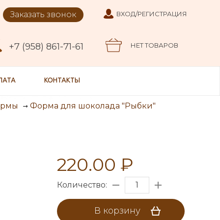
Заказать звонок
ВХОД/РЕГИСТРАЦИЯ
+7 (958) 861-71-61
НЕТ ТОВАРОВ
ЛАТА
КОНТАКТЫ
Форма для шоколада "Рыбки"
ормы
220.00 ₽
Количество:
В корзину