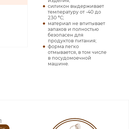
изделия;
силикон выдерживает
температуру от -40 до
230 °С;
материал не впитывает
запахов и полностью
безопасен для
продуктов питания;
форма легко
отмывается, в том числе
в посудомоечной
машине.
1
нок