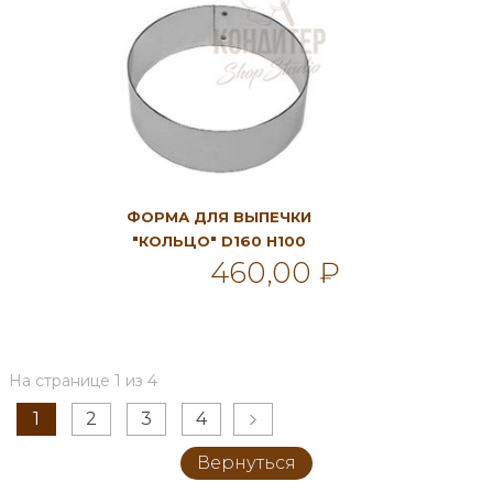
ФОРМА ДЛЯ ВЫПЕЧКИ
"КОЛЬЦО" D160 H100
460,00 ₽
В корзину
На странице 1 из 4
1
2
3
4
Вернуться