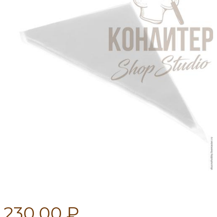
230.00 ₽