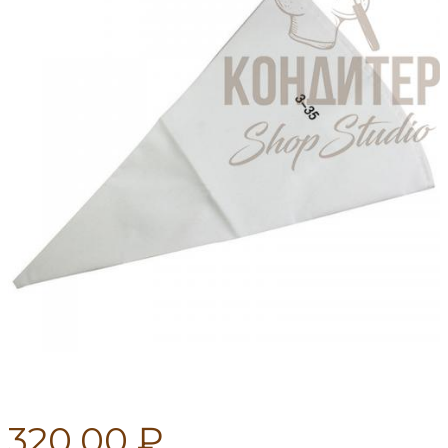
320.00 ₽