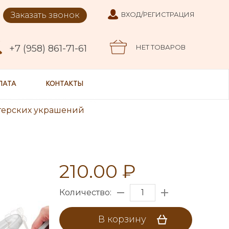
Заказать звонок
ВХОД/РЕГИСТРАЦИЯ
+7 (958) 861-71-61
НЕТ ТОВАРОВ
ЛАТА
КОНТАКТЫ
терских украшений
210.00 ₽
Количество:
В корзину