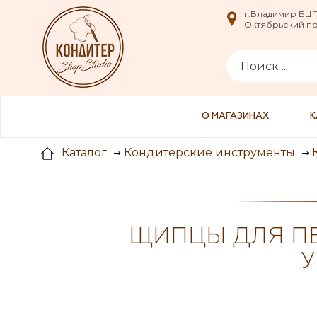
i
г.Владимир БЦ
г.Владимир БЦ
Октябрьский пр-
Октябрьский пр-
О МАГАЗИНАХ
К
Каталог
Кондитерские инструменты
ЩИПЦЫ ДЛЯ П