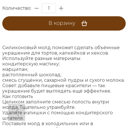
Количество:
В корзину
Силиконовый молд поможет сделать объёмные
украшения для тортов, капкейков и кексов.
Используйте разные материалы:
кондитерскую мастику;
марципан;
растопленный шоколад;
смесь сгущёнки, сахарной пудры и сухого молока.
Совет: добавьте пищевые красители — так
украшение будет выглядеть ещё эффектнее.
Как готовить
Целиком заполните смесью полость внутри
молда. Тщательно утрамбуйте.
Удалите излишки с помощью кондитерского
шпателя.
Поставьте молд в холодильник или в