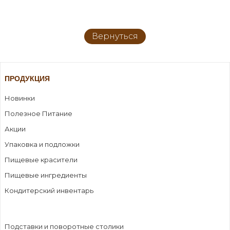
Вернуться
ПРОДУКЦИЯ
Новинки
Полезное Питание
Акции
Упаковка и подложки
Пищевые красители
Пищевые ингредиенты
Кондитерский инвентарь
Подставки и поворотные столики