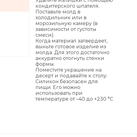
Удалите излишки с помощью
кондитерского шпателя.
Поставьте молд в
холодильник или в
морозильную камеру (в
зависимости от густоты
смеси).
Когда материал затвердеет,
выньте готовое изделие из
молда. Для этого достаточно
аккуратно отогнуть стенки
формы.
Поместите украшение на
десерт и подавайте к столу.
Силикон безопасен для
пищи. Его можно
использовать при
температуре от –40 до +230 °C