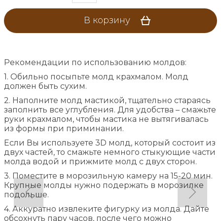
В корзину
Рекомендации по использованию молдов:
1. Обильно посыпьте молд крахмалом. Молд
должен быть сухим.
2. Наполните молд мастикой, тщательно стараясь
заполнить все углубления. Для удобства – смажьте
руки крахмалом, чтобы мастика не вытягивалась
из формы при приминании.
Если Вы используете 3D молд, который состоит из
двух частей, то смажьте немного стыкующие части
молда водой и прижмите молд с двух сторон.
3. Поместите в морозильную камеру на 15-20 мин.
Крупные молды нужно подержать в морозилке
подольше.
4. Аккуратно извлеките фигурку из молда. Дайте
обсохнуть пару часов, после чего можно