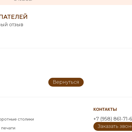
ПАТЕЛЕЙ
вый отзыв
Вернуться
КОНТАКТЫ
+7 (958) 861-71-6
оротные столики
Заказать зво
 печати