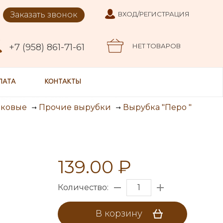
Заказать звонок
ВХОД/РЕГИСТРАЦИЯ
+7 (958) 861-71-61
НЕТ ТОВАРОВ
ЛАТА
КОНТАКТЫ
Вырубка "Перо "
иковые
Прочие вырубки
139.00 ₽
Количество:
В корзину