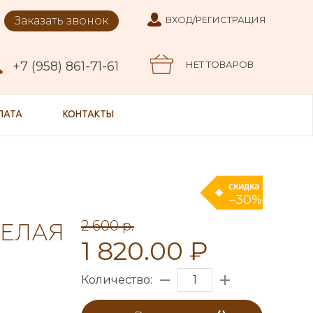
Заказать звонок
ВХОД/РЕГИСТРАЦИЯ
+7 (958) 861-71-61
НЕТ ТОВАРОВ
ЛАТА
КОНТАКТЫ
–30%
2 600 p.
БЕЛАЯ
1 820.00 ₽
Количество: