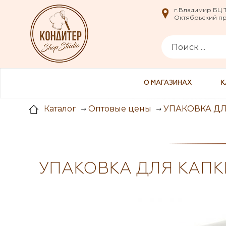
i
г.Владимир БЦ
г.Владимир БЦ
Октябрьский пр-
Октябрьский пр-
О МАГАЗИНАХ
К
УПАКОВКА ДЛ
Каталог
Оптовые цены
УПАКОВКА ДЛЯ КАПК