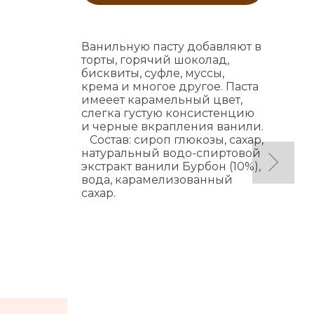
Ванильную пасту добавляют в
торты, горячий шоколад,
бисквиты, суфле, муссы,
крема и многое другое. Паста
имееет карамельный цвет,
слегка густую консистенцию
и черные вкрапления ванили.
Состав: сироп глюкозы, сахар,
натуральный водо-спиртовой
экстракт ванили Бурбон (10%),
вода, карамелизованный
сахар.