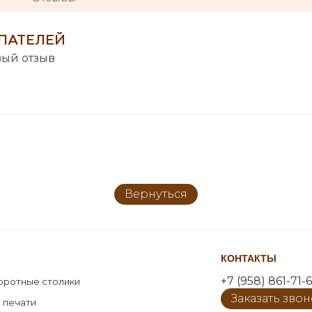
ПАТЕЛЕЙ
вый отзыв
Вернуться
КОНТАКТЫ
+7 (958) 861-71-6
оротные столики
Заказать зво
 печати