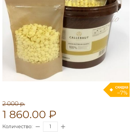
–7%
2 000 p.
1 860.00 ₽
Количество: