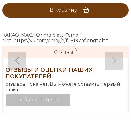
В корзину
КАКАО-МАСЛО
<img class="emoji"
src="https://vk.com/emoji/e/f09f92af.png" alt="
0
Отзывы
ОТЗЫВЫ И ОЦЕНКИ НАШИХ
ПОКУПАТЕЛЕЙ
отзывов пока нет, Вы можете оставить первый
отзыв
Добавить отзыв