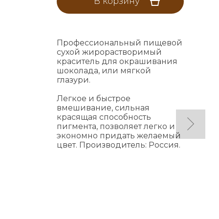
В корзину
Профессиональный пищевой
сухой жирорастворимый
краситель для окрашивания
шоколада, или мягкой
глазури.
Легкое и быстрое
вмешивание, сильная
красящая способность
пигмента, позволяет легко и
экономно придать желаемый
цвет. Производитель: Россия.