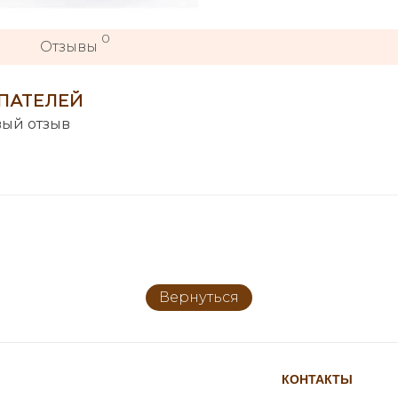
0
Отзывы
ПАТЕЛЕЙ
вый отзыв
Вернуться
КОНТАКТЫ