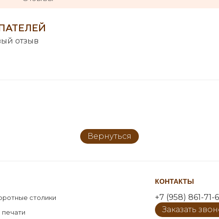
ПАТЕЛЕЙ
вый отзыв
Вернуться
КОНТАКТЫ
+7 (958) 861-71-6
оротные столики
Заказать зво
 печати