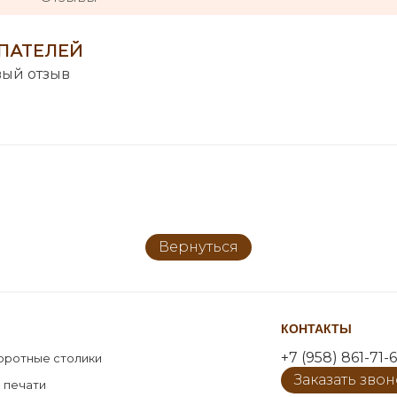
ПАТЕЛЕЙ
вый отзыв
Вернуться
КОНТАКТЫ
+7 (958) 861-71-6
оротные столики
Заказать зво
 печати