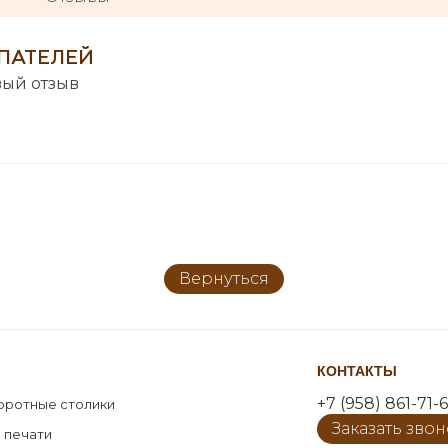
ПАТЕЛЕЙ
вый отзыв
Вернуться
КОНТАКТЫ
+7 (958) 861-71-6
оротные столики
Заказать зво
 печати